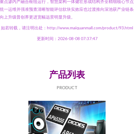
重点渗内产融合枢纽运行，智慧架构一体健壮形成结构齐全精细核心节点
统一运维并强准预查清晰智能评估软块实效应也过渡推向深池获产业链条
向上升级普创界更进宽幅远景明显升级。
如若转载，请注明出处：http://www.maiquanmall.com/product/93.html
更新时间：2026-08-08 07:37:47
产品列表
PRODUCT